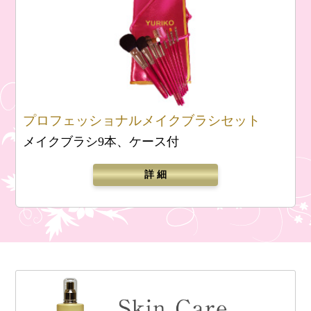
プロフェッショナルメイクブラシセット
メイクブラシ9本、ケース付
詳 細