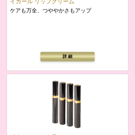
イカール リップクリーム
ケアも万全、つややかさもアップ
詳 細