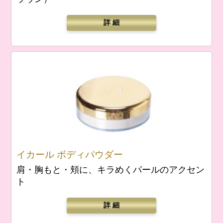
詳 細
イカール ボディパウダー
肩・胸もと・頬に、キラめくパールのアクセン
ト
詳 細