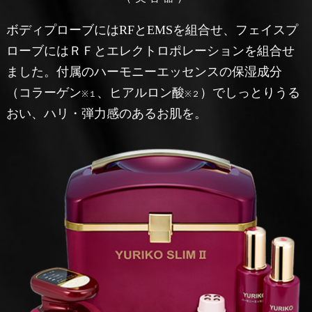
ボディプローブにはRFとEMSを組合せ、フェイスプ
ローブにはＲＦとエレクトロポレーションを組合せ
ました。付属のハーモニーエッセンスの保湿成分
（コラーゲン
、ヒアルロン酸
）でしっとりうる
※１
※２
おい、ハリ・弾力感のあるお肌を。