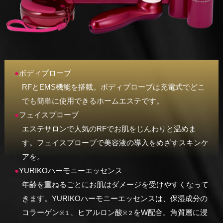
ボディプローブ
RFとEMS機能を搭載。ボディプローブは充電式でどこ
でも簡単に使用できるホームエステです。
フェイスプローブ
エステサロンで人気のRFでお肌をじんわりと温めま
す。フェイスプローブで美容液の導入をめざすスキンケ
アを。
YURIKOハーモニーエッセンス
年齢を重ねるごとにお肌はダメージを受けやすくなって
きます。YURIKOハーモニーエッセンスは、保湿成分の
コラーゲン
、ヒアルロン酸
をW配合。角質層に浸
※１
※２