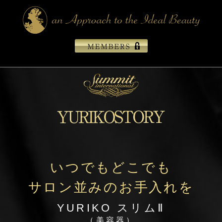
いつでもどこでも
サロン並みのお手入れを
YURIKO スリムⅡ
（美容器）