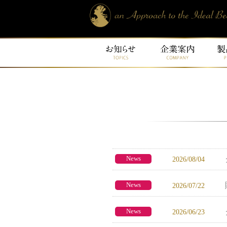
News
2026/08/04
News
2026/07/22
News
2026/06/23