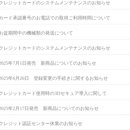
クレジットカードのシステムメンテナンスのお知らせ
カード承認番号のお電話での取得ご利用時間について
お盆期間中の機械類の発送について
クレジットカードのシステムメンテナンスのお知らせ
2025年7月1日発売 新商品についてのお知らせ
2025年6月26日 登録変更の手続きに関するお知らせ
クレジットカード使用時の3Dセキュア導入に関して
2025年2月17日発売 新商品についてのお知らせ
クレジット認証センター休業のお知らせ