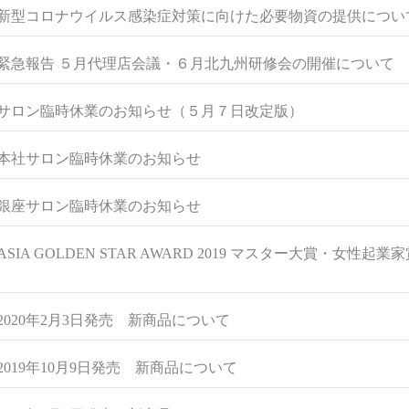
新型コロナウイルス感染症対策に向けた必要物資の提供につい
緊急報告 ５月代理店会議・６月北九州研修会の開催について
サロン臨時休業のお知らせ（５月７日改定版）
本社サロン臨時休業のお知らせ
銀座サロン臨時休業のお知らせ
ASIA GOLDEN STAR AWARD 2019 マスター大賞・女
2020年2月3日発売 新商品について
2019年10月9日発売 新商品について