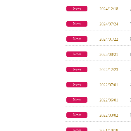
News
2024/12/18
News
2024/07/24
News
2024/01/22
News
2023/08/21
News
2022/12/23
News
2022/07/01
News
2022/06/01
News
2022/03/02
News
2021/10/18