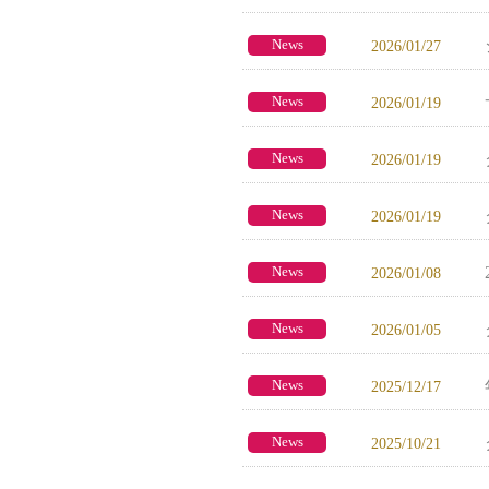
News
2026/01/27
News
2026/01/19
News
2026/01/19
News
2026/01/19
News
2026/01/08
News
2026/01/05
News
2025/12/17
News
2025/10/21