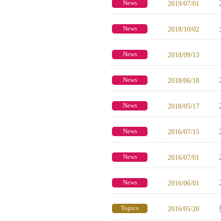
News
2019/07/01
News
2018/10/02
News
2018/09/13
News
2018/06/18
News
2018/05/17
News
2016/07/15
News
2016/07/01
News
2016/06/01
Topics
2016/05/20