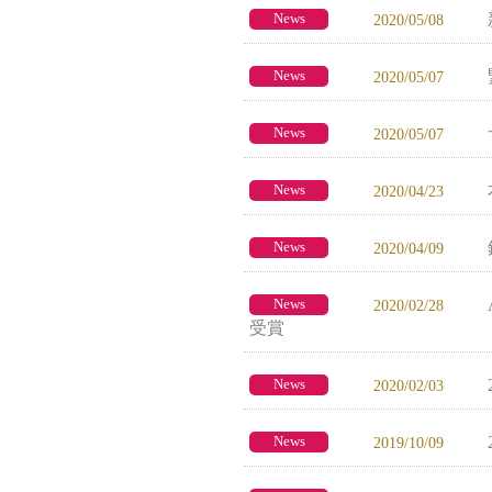
News
2020/05/08
News
2020/05/07
News
2020/05/07
News
2020/04/23
News
2020/04/09
News
2020/02/28
受賞
News
2020/02/03
News
2019/10/09