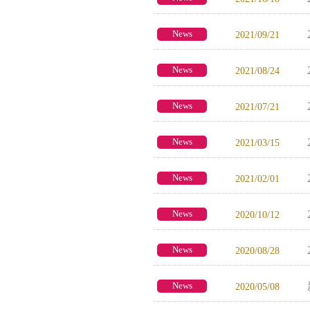
News
2021/09/21
News
2021/08/24
News
2021/07/21
News
2021/03/15
News
2021/02/01
News
2020/10/12
News
2020/08/28
News
2020/05/08