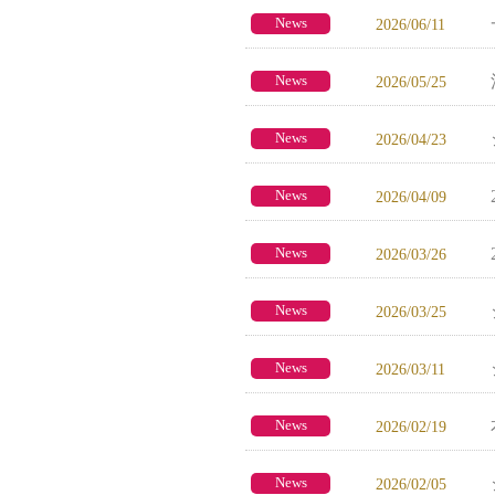
News
2026/06/11
News
2026/05/25
News
2026/04/23
News
2026/04/09
News
2026/03/26
News
2026/03/25
News
2026/03/11
News
2026/02/19
News
2026/02/05